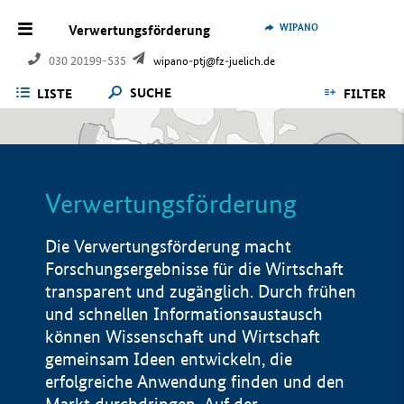
WIPANO
Verwertungsförderung
030 20199-535
wipano-ptj@fz-juelich.de
SUCHE
LISTE
FILTER
Verwertungsförderung
Die Verwertungsförderung macht
Forschungsergebnisse für die Wirtschaft
transparent und zugänglich. Durch frühen
und schnellen Informationsaustausch
können Wissenschaft und Wirtschaft
gemeinsam Ideen entwickeln, die
erfolgreiche Anwendung finden und den