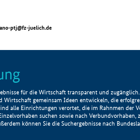
ano-ptj@fz-juelich.de
ung
nisse für die Wirtschaft transparent und zugänglich.
 Wirtschaft gemeinsam Ideen entwickeln, die erfolg
ind alle Einrichtungen verortet, die im Rahnmen der 
 Einzelvorhaben suchen sowie nach Verbundvorhaben, z
erdem können Sie die Suchergebnisse nach Bundesland