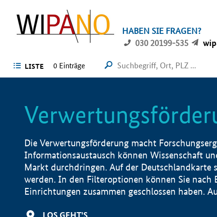
HABEN SIE FRAGEN?
030 20199-535
wip
0 Einträge
LISTE
Verwertungsförder
Die Verwertungsförderung macht Forschungsergeb
Informationsaustausch können Wissenschaft und
Markt durchdringen. Auf der Deutschlandkarte s
werden. In den Filteroptionen können Sie nach
Einrichtungen zusammen geschlossen haben. Auß
LOS GEHT'S