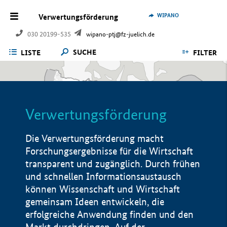
WIPANO
Verwertungsförderung
030 20199-535
wipano-ptj@fz-juelich.de
SUCHE
LISTE
FILTER
Verwertungsförderung
Die Verwertungsförderung macht
Forschungsergebnisse für die Wirtschaft
transparent und zugänglich. Durch frühen
und schnellen Informationsaustausch
können Wissenschaft und Wirtschaft
gemeinsam Ideen entwickeln, die
erfolgreiche Anwendung finden und den