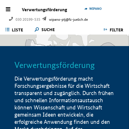
WIPANO
Verwertungsförderung
030 20199-535
wipano-ptj@fz-juelich.de
SUCHE
LISTE
FILTER
Verwertungsförderung
Die Verwertungsförderung macht
Forschungsergebnisse für die Wirtschaft
transparent und zugänglich. Durch frühen
und schnellen Informationsaustausch
können Wissenschaft und Wirtschaft
gemeinsam Ideen entwickeln, die
erfolgreiche Anwendung finden und den