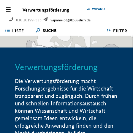
WIPANO
Verwertungsförderung
030 20199-535
wipano-ptj@fz-juelich.de
SUCHE
LISTE
FILTER
Verwertungsförderung
Die Verwertungsförderung macht
Forschungsergebnisse für die Wirtschaft
transparent und zugänglich. Durch frühen
und schnellen Informationsaustausch
können Wissenschaft und Wirtschaft
gemeinsam Ideen entwickeln, die
erfolgreiche Anwendung finden und den