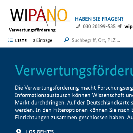
HABEN SIE FRAGEN?
030 20199-535
wip
Verwertungsförderung
0 Einträge
LISTE
Verwertungsförder
Die Verwertungsförderung macht Forschungsergeb
Informationsaustausch können Wissenschaft und
Markt durchdringen. Auf der Deutschlandkarte s
werden. In den Filteroptionen können Sie nach
Einrichtungen zusammen geschlossen haben. Auß
LOS GEHT'S