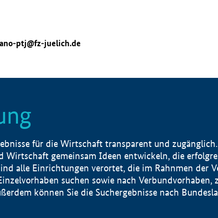
ano-ptj@fz-juelich.de
ung
nisse für die Wirtschaft transparent und zugänglich.
 Wirtschaft gemeinsam Ideen entwickeln, die erfolg
ind alle Einrichtungen verortet, die im Rahnmen der 
 Einzelvorhaben suchen sowie nach Verbundvorhaben, z
erdem können Sie die Suchergebnisse nach Bundesland