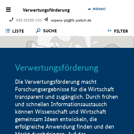
WIPANO
Verwertungsförderung
030 20199-535
wipano-ptj@fz-juelich.de
SUCHE
LISTE
FILTER
Verwertungsförderung
Die Verwertungsförderung macht
Forschungsergebnisse für die Wirtschaft
transparent und zugänglich. Durch frühen
und schnellen Informationsaustausch
können Wissenschaft und Wirtschaft
gemeinsam Ideen entwickeln, die
erfolgreiche Anwendung finden und den