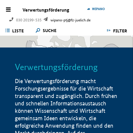
WIPANO
Verwertungsförderung
030 20199-535
wipano-ptj@fz-juelich.de
SUCHE
LISTE
FILTER
Verwertungsförderung
Die Verwertungsförderung macht
Forschungsergebnisse für die Wirtschaft
transparent und zugänglich. Durch frühen
und schnellen Informationsaustausch
können Wissenschaft und Wirtschaft
gemeinsam Ideen entwickeln, die
erfolgreiche Anwendung finden und den