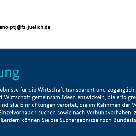
ano-ptj@fz-juelich.de
ung
nisse für die Wirtschaft transparent und zugänglich.
 Wirtschaft gemeinsam Ideen entwickeln, die erfolg
ind alle Einrichtungen verortet, die im Rahnmen der 
 Einzelvorhaben suchen sowie nach Verbundvorhaben, z
erdem können Sie die Suchergebnisse nach Bundesland