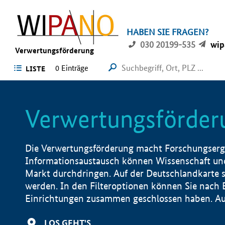
HABEN SIE FRAGEN?
030 20199-535
wip
Verwertungsförderung
0 Einträge
LISTE
Verwertungsförder
Die Verwertungsförderung macht Forschungsergeb
Informationsaustausch können Wissenschaft und
Markt durchdringen. Auf der Deutschlandkarte s
werden. In den Filteroptionen können Sie nach
Einrichtungen zusammen geschlossen haben. Auß
LOS GEHT'S