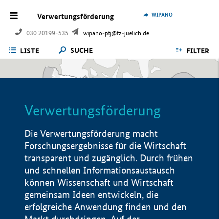
WIPANO
Verwertungsförderung
030 20199-535
wipano-ptj@fz-juelich.de
SUCHE
LISTE
FILTER
Verwertungsförderung
Die Verwertungsförderung macht
Forschungsergebnisse für die Wirtschaft
transparent und zugänglich. Durch frühen
und schnellen Informationsaustausch
können Wissenschaft und Wirtschaft
gemeinsam Ideen entwickeln, die
erfolgreiche Anwendung finden und den