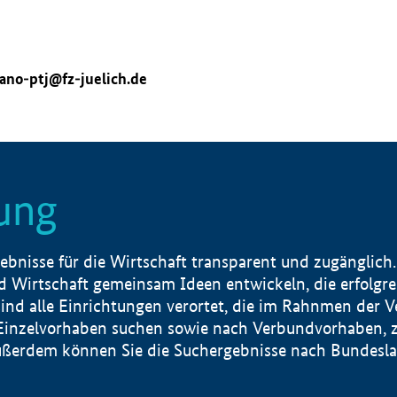
ano-ptj@fz-juelich.de
ung
nisse für die Wirtschaft transparent und zugänglich.
 Wirtschaft gemeinsam Ideen entwickeln, die erfolg
ind alle Einrichtungen verortet, die im Rahnmen der 
 Einzelvorhaben suchen sowie nach Verbundvorhaben, z
erdem können Sie die Suchergebnisse nach Bundesland