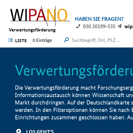
HABEN SIE FRAGEN?
030 20199-535
wip
Verwertungsförderung
0 Einträge
LISTE
Verwertungsförder
Die Verwertungsförderung macht Forschungsergeb
Informationsaustausch können Wissenschaft und
Markt durchdringen. Auf der Deutschlandkarte s
werden. In den Filteroptionen können Sie nach
Einrichtungen zusammen geschlossen haben. Auß
LOS GEHT'S