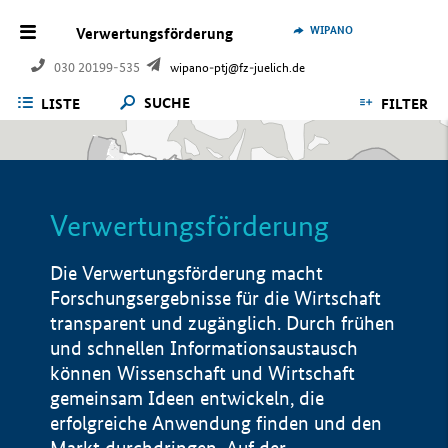
WIPANO
Verwertungsförderung
030 20199-535
wipano-ptj@fz-juelich.de
SUCHE
LISTE
FILTER
Verwertungsförderung
Die Verwertungsförderung macht
Forschungsergebnisse für die Wirtschaft
transparent und zugänglich. Durch frühen
und schnellen Informationsaustausch
können Wissenschaft und Wirtschaft
gemeinsam Ideen entwickeln, die
erfolgreiche Anwendung finden und den