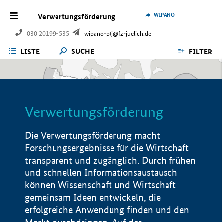
WIPANO
Verwertungsförderung
030 20199-535
wipano-ptj@fz-juelich.de
SUCHE
LISTE
FILTER
Verwertungsförderung
Die Verwertungsförderung macht
Forschungsergebnisse für die Wirtschaft
transparent und zugänglich. Durch frühen
und schnellen Informationsaustausch
können Wissenschaft und Wirtschaft
gemeinsam Ideen entwickeln, die
erfolgreiche Anwendung finden und den