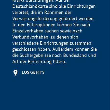
Markt durchdringen. Auf der
Deutschlandkarte sind alle Einrichtungen
verortet, die im Rahnmen der
Verwertungsförderung gefördert werden.
In den Filteroptionen können Sie nach
Einzelvorhaben suchen sowie nach
Verbundvorhaben, zu denen sich
verschiedene Einrichtungen zusammen
geschlossen haben. Außerdem können Sie
die Suchergebnisse nach Bundesland und
Art der Einrichtung filtern.
LOS GEHT'S
Impressum
Datenschutzerklärung und Haftungsausschluss
Startseite Bundesministerium für Wirtschaft und Energie