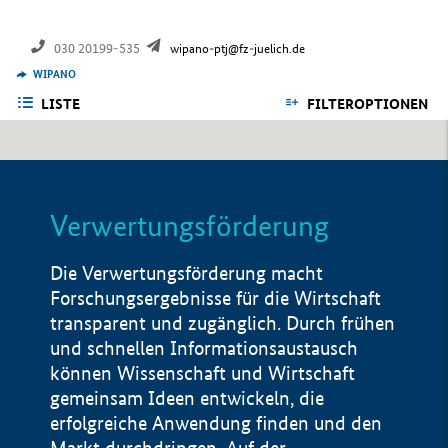
030 20199-535
wipano-ptj@fz-juelich.de
WIPANO
LISTE
FILTEROPTIONEN
Verwertungsförderung
Die Verwertungsförderung macht
Forschungsergebnisse für die Wirtschaft
transparent und zugänglich. Durch frühen
und schnellen Informationsaustausch
können Wissenschaft und Wirtschaft
gemeinsam Ideen entwickeln, die
erfolgreiche Anwendung finden und den