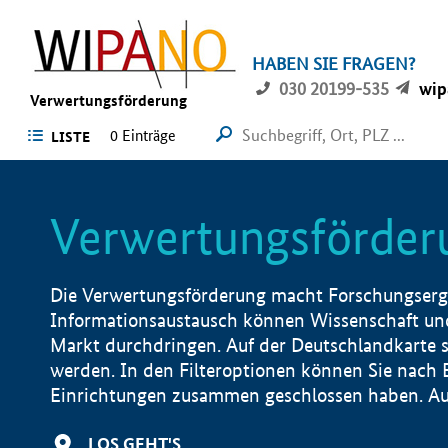
HABEN SIE FRAGEN?
030 20199-535
wip
Verwertungsförderung
0 Einträge
LISTE
Verwertungsförder
Die Verwertungsförderung macht Forschungsergeb
Informationsaustausch können Wissenschaft und
Markt durchdringen. Auf der Deutschlandkarte s
werden. In den Filteroptionen können Sie nach
Einrichtungen zusammen geschlossen haben. Auß
LOS GEHT'S