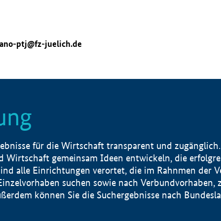
ano-ptj@fz-juelich.de
ung
nisse für die Wirtschaft transparent und zugänglich.
 Wirtschaft gemeinsam Ideen entwickeln, die erfolg
ind alle Einrichtungen verortet, die im Rahnmen der 
 Einzelvorhaben suchen sowie nach Verbundvorhaben, z
erdem können Sie die Suchergebnisse nach Bundesland