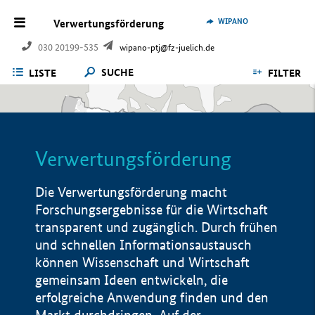
WIPANO
Verwertungsförderung
030 20199-535
wipano-ptj@fz-juelich.de
SUCHE
LISTE
FILTER
Verwertungsförderung
Die Verwertungsförderung macht
Forschungsergebnisse für die Wirtschaft
transparent und zugänglich. Durch frühen
und schnellen Informationsaustausch
können Wissenschaft und Wirtschaft
gemeinsam Ideen entwickeln, die
erfolgreiche Anwendung finden und den