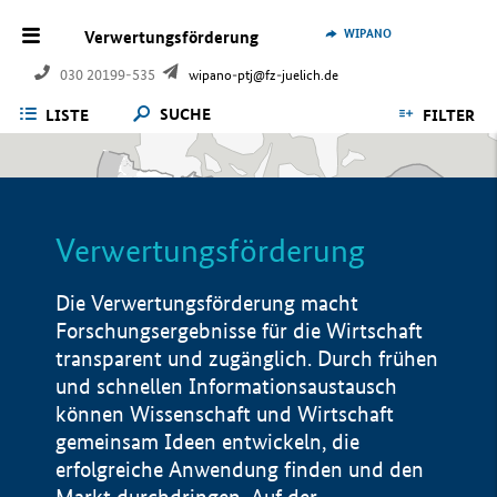
WIPANO
Verwertungsförderung
030 20199-535
wipano-ptj@fz-juelich.de
SUCHE
LISTE
FILTER
Verwertungsförderung
Die Verwertungsförderung macht
Forschungsergebnisse für die Wirtschaft
transparent und zugänglich. Durch frühen
und schnellen Informationsaustausch
können Wissenschaft und Wirtschaft
gemeinsam Ideen entwickeln, die
erfolgreiche Anwendung finden und den