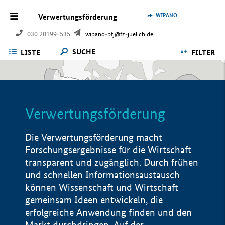
WIPANO
Verwertungsförderung
030 20199-535
wipano-ptj@fz-juelich.de
SUCHE
LISTE
FILTER
Verwertungsförderung
Die Verwertungsförderung macht
Forschungsergebnisse für die Wirtschaft
transparent und zugänglich. Durch frühen
und schnellen Informationsaustausch
können Wissenschaft und Wirtschaft
gemeinsam Ideen entwickeln, die
erfolgreiche Anwendung finden und den