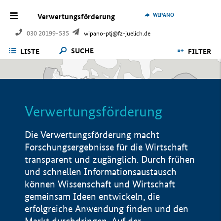
WIPANO
Verwertungsförderung
030 20199-535
wipano-ptj@fz-juelich.de
SUCHE
LISTE
FILTER
Verwertungsförderung
Die Verwertungsförderung macht
Forschungsergebnisse für die Wirtschaft
transparent und zugänglich. Durch frühen
und schnellen Informationsaustausch
können Wissenschaft und Wirtschaft
gemeinsam Ideen entwickeln, die
erfolgreiche Anwendung finden und den