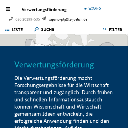
WIPANO
Verwertungsförderung
030 20199-535
wipano-ptj@fz-juelich.de
SUCHE
LISTE
FILTER
Verwertungsförderung
Die Verwertungsförderung macht
Forschungsergebnisse für die Wirtschaft
transparent und zugänglich. Durch frühen
und schnellen Informationsaustausch
können Wissenschaft und Wirtschaft
gemeinsam Ideen entwickeln, die
erfolgreiche Anwendung finden und den