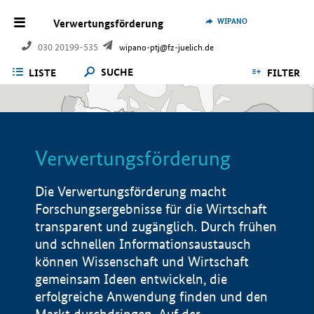
WIPANO
Verwertungsförderung
030 20199-535
wipano-ptj@fz-juelich.de
SUCHE
LISTE
FILTER
Verwertungsförderung
Die Verwertungsförderung macht
Forschungsergebnisse für die Wirtschaft
transparent und zugänglich. Durch frühen
und schnellen Informationsaustausch
können Wissenschaft und Wirtschaft
gemeinsam Ideen entwickeln, die
erfolgreiche Anwendung finden und den