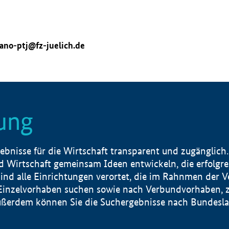
ano-ptj@fz-juelich.de
ung
nisse für die Wirtschaft transparent und zugänglich.
 Wirtschaft gemeinsam Ideen entwickeln, die erfolg
ind alle Einrichtungen verortet, die im Rahnmen der 
 Einzelvorhaben suchen sowie nach Verbundvorhaben, z
erdem können Sie die Suchergebnisse nach Bundesland