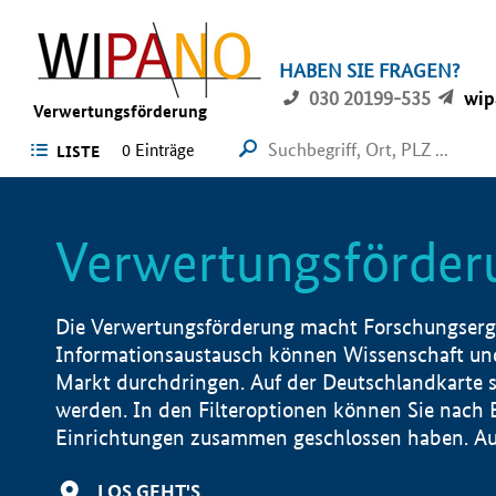
HABEN SIE FRAGEN?
030 20199-535
wip
Verwertungsförderung
0 Einträge
LISTE
Verwertungsförder
Die Verwertungsförderung macht Forschungsergeb
Informationsaustausch können Wissenschaft und
Markt durchdringen. Auf der Deutschlandkarte s
werden. In den Filteroptionen können Sie nach
Einrichtungen zusammen geschlossen haben. Auß
LOS GEHT'S