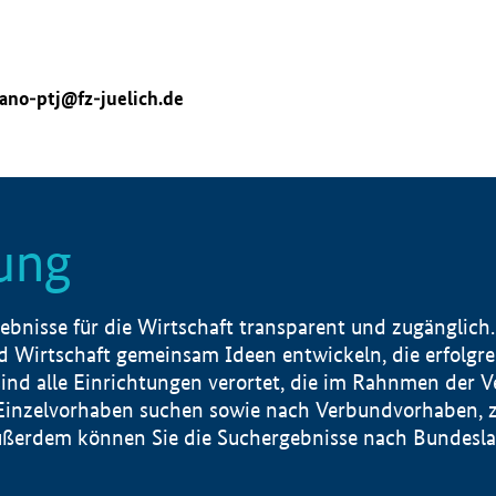
ano-ptj@fz-juelich.de
ung
nisse für die Wirtschaft transparent und zugänglich.
 Wirtschaft gemeinsam Ideen entwickeln, die erfolg
ind alle Einrichtungen verortet, die im Rahnmen der 
 Einzelvorhaben suchen sowie nach Verbundvorhaben, z
erdem können Sie die Suchergebnisse nach Bundesland