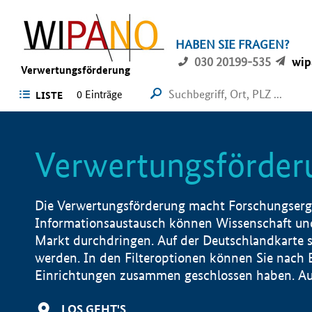
HABEN SIE FRAGEN?
030 20199-535
wip
Verwertungsförderung
0 Einträge
LISTE
Verwertungsförder
Die Verwertungsförderung macht Forschungsergeb
Informationsaustausch können Wissenschaft und
Markt durchdringen. Auf der Deutschlandkarte s
werden. In den Filteroptionen können Sie nach
Einrichtungen zusammen geschlossen haben. Auß
LOS GEHT'S