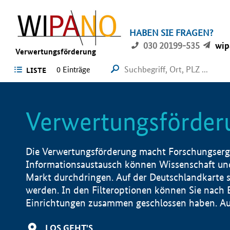
HABEN SIE FRAGEN?
030 20199-535
wip
Verwertungsförderung
0 Einträge
LISTE
Verwertungsförder
Die Verwertungsförderung macht Forschungsergeb
Informationsaustausch können Wissenschaft und
Markt durchdringen. Auf der Deutschlandkarte s
werden. In den Filteroptionen können Sie nach
Einrichtungen zusammen geschlossen haben. Auß
LOS GEHT'S