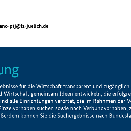
ano-ptj@fz-juelich.de
ung
nisse für die Wirtschaft transparent und zugänglich.
 Wirtschaft gemeinsam Ideen entwickeln, die erfolg
ind alle Einrichtungen verortet, die im Rahnmen der 
 Einzelvorhaben suchen sowie nach Verbundvorhaben, z
erdem können Sie die Suchergebnisse nach Bundesland