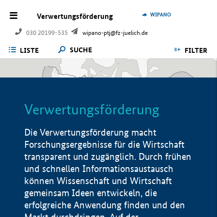
WIPANO
Verwertungsförderung
030 20199-535
wipano-ptj@fz-juelich.de
SUCHE
LISTE
FILTER
Verwertungsförderung
Die Verwertungsförderung macht
Forschungsergebnisse für die Wirtschaft
transparent und zugänglich. Durch frühen
und schnellen Informationsaustausch
können Wissenschaft und Wirtschaft
gemeinsam Ideen entwickeln, die
erfolgreiche Anwendung finden und den