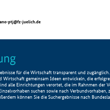
ano-ptj@fz-juelich.de
ung
nisse für die Wirtschaft transparent und zugänglich.
 Wirtschaft gemeinsam Ideen entwickeln, die erfolg
ind alle Einrichtungen verortet, die im Rahnmen der 
 Einzelvorhaben suchen sowie nach Verbundvorhaben, z
erdem können Sie die Suchergebnisse nach Bundesland