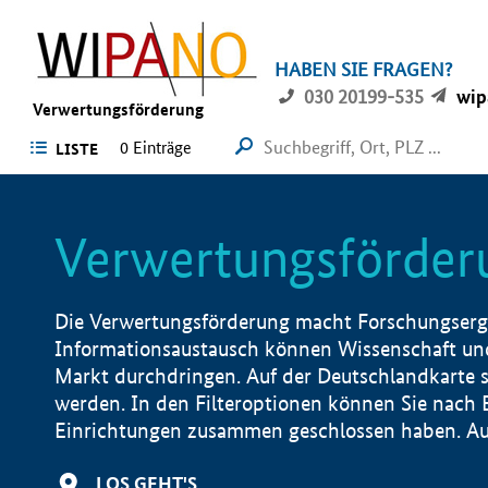
HABEN SIE FRAGEN?
030 20199-535
wip
Verwertungsförderung
0 Einträge
LISTE
Verwertungsförder
Die Verwertungsförderung macht Forschungsergeb
Informationsaustausch können Wissenschaft und
Markt durchdringen. Auf der Deutschlandkarte s
werden. In den Filteroptionen können Sie nach
Einrichtungen zusammen geschlossen haben. Auß
LOS GEHT'S