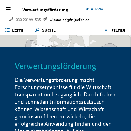
WIPANO
Verwertungsförderung
030 20199-535
wipano-ptj@fz-juelich.de
SUCHE
LISTE
FILTER
Verwertungsförderung
Die Verwertungsförderung macht
Forschungsergebnisse für die Wirtschaft
transparent und zugänglich. Durch frühen
und schnellen Informationsaustausch
können Wissenschaft und Wirtschaft
gemeinsam Ideen entwickeln, die
erfolgreiche Anwendung finden und den