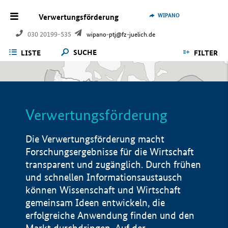
WIPANO
Verwertungsförderung
030 20199-535
wipano-ptj@fz-juelich.de
SUCHE
LISTE
FILTER
Verwertungsförderung
Die Verwertungsförderung macht
Forschungsergebnisse für die Wirtschaft
transparent und zugänglich. Durch frühen
und schnellen Informationsaustausch
können Wissenschaft und Wirtschaft
gemeinsam Ideen entwickeln, die
erfolgreiche Anwendung finden und den