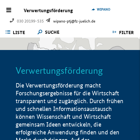
WIPANO
Verwertungsförderung
030 20199-535
wipano-ptj@fz-juelich.de
SUCHE
LISTE
FILTER
Verwertungsförderung
Die Verwertungsförderung macht
Forschungsergebnisse für die Wirtschaft
transparent und zugänglich. Durch frühen
und schnellen Informationsaustausch
können Wissenschaft und Wirtschaft
gemeinsam Ideen entwickeln, die
erfolgreiche Anwendung finden und den