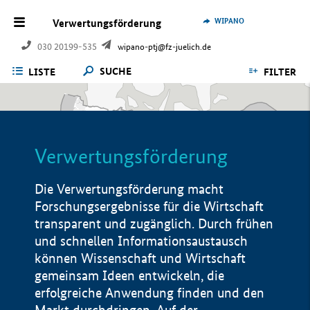
WIPANO
Verwertungsförderung
030 20199-535
wipano-ptj@fz-juelich.de
SUCHE
LISTE
FILTER
Verwertungsförderung
Die Verwertungsförderung macht
Forschungsergebnisse für die Wirtschaft
transparent und zugänglich. Durch frühen
und schnellen Informationsaustausch
können Wissenschaft und Wirtschaft
gemeinsam Ideen entwickeln, die
erfolgreiche Anwendung finden und den