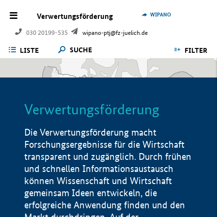
WIPANO
Verwertungsförderung
030 20199-535
wipano-ptj@fz-juelich.de
SUCHE
LISTE
FILTER
Verwertungsförderung
Die Verwertungsförderung macht
Forschungsergebnisse für die Wirtschaft
transparent und zugänglich. Durch frühen
und schnellen Informationsaustausch
können Wissenschaft und Wirtschaft
gemeinsam Ideen entwickeln, die
erfolgreiche Anwendung finden und den