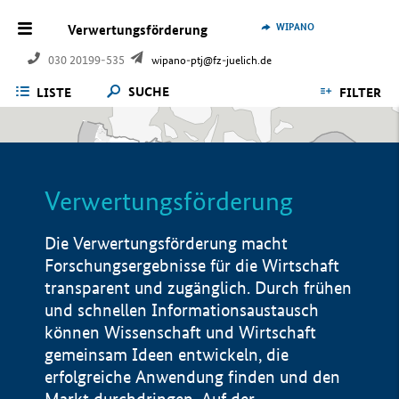
WIPANO
Verwertungsförderung
030 20199-535
wipano-ptj@fz-juelich.de
SUCHE
LISTE
FILTER
Verwertungsförderung
Die Verwertungsförderung macht
Forschungsergebnisse für die Wirtschaft
transparent und zugänglich. Durch frühen
und schnellen Informationsaustausch
können Wissenschaft und Wirtschaft
gemeinsam Ideen entwickeln, die
erfolgreiche Anwendung finden und den