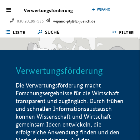
WIPANO
Verwertungsförderung
030 20199-535
wipano-ptj@fz-juelich.de
SUCHE
LISTE
FILTER
Verwertungsförderung
Die Verwertungsförderung macht
Forschungsergebnisse für die Wirtschaft
transparent und zugänglich. Durch frühen
und schnellen Informationsaustausch
können Wissenschaft und Wirtschaft
gemeinsam Ideen entwickeln, die
erfolgreiche Anwendung finden und den