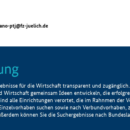
ano-ptj@fz-juelich.de
ung
nisse für die Wirtschaft transparent und zugänglich.
 Wirtschaft gemeinsam Ideen entwickeln, die erfolg
ind alle Einrichtungen verortet, die im Rahnmen der 
 Einzelvorhaben suchen sowie nach Verbundvorhaben, z
erdem können Sie die Suchergebnisse nach Bundesland