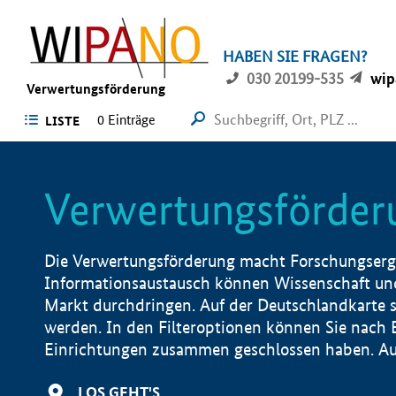
HABEN SIE FRAGEN?
030 20199-535
wip
Verwertungsförderung
0 Einträge
LISTE
Verwertungsförder
Die Verwertungsförderung macht Forschungsergeb
Informationsaustausch können Wissenschaft und
Markt durchdringen. Auf der Deutschlandkarte s
werden. In den Filteroptionen können Sie nach
Einrichtungen zusammen geschlossen haben. Auß
LOS GEHT'S