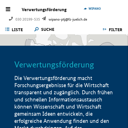
WIPANO
Verwertungsförderung
030 20199-535
wipano-ptj@fz-juelich.de
SUCHE
LISTE
FILTER
Verwertungsförderung
Die Verwertungsförderung macht
Forschungsergebnisse für die Wirtschaft
transparent und zugänglich. Durch frühen
und schnellen Informationsaustausch
können Wissenschaft und Wirtschaft
gemeinsam Ideen entwickeln, die
erfolgreiche Anwendung finden und den