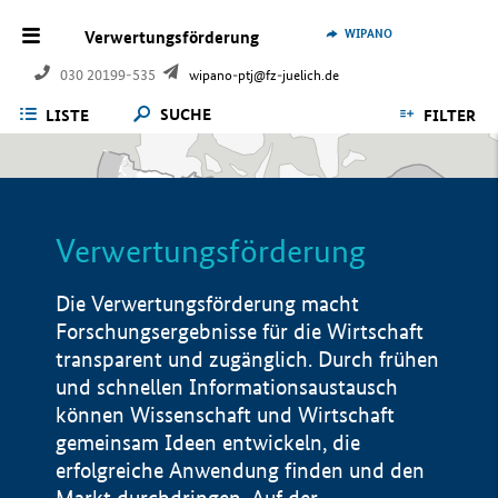
WIPANO
Verwertungsförderung
030 20199-535
wipano-ptj@fz-juelich.de
SUCHE
LISTE
FILTER
Verwertungsförderung
Die Verwertungsförderung macht
Forschungsergebnisse für die Wirtschaft
transparent und zugänglich. Durch frühen
und schnellen Informationsaustausch
können Wissenschaft und Wirtschaft
gemeinsam Ideen entwickeln, die
erfolgreiche Anwendung finden und den