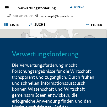
WIPANO
Verwertungsförderung
030 20199-535
wipano-ptj@fz-juelich.de
SUCHE
LISTE
FILTER
Verwertungsförderung
Die Verwertungsförderung macht
Forschungsergebnisse für die Wirtschaft
transparent und zugänglich. Durch frühen
und schnellen Informationsaustausch
können Wissenschaft und Wirtschaft
gemeinsam Ideen entwickeln, die
erfolgreiche Anwendung finden und den