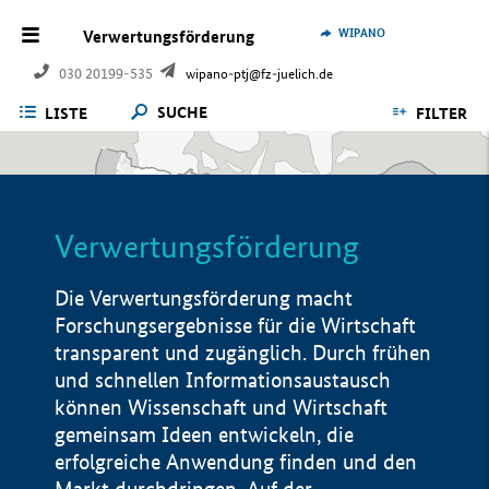
WIPANO
Verwertungsförderung
030 20199-535
wipano-ptj@fz-juelich.de
SUCHE
LISTE
FILTER
Verwertungsförderung
Die Verwertungsförderung macht
Forschungsergebnisse für die Wirtschaft
transparent und zugänglich. Durch frühen
und schnellen Informationsaustausch
können Wissenschaft und Wirtschaft
gemeinsam Ideen entwickeln, die
erfolgreiche Anwendung finden und den