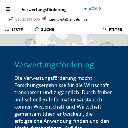
WIPANO
Verwertungsförderung
030 20199-535
wipano-ptj@fz-juelich.de
SUCHE
LISTE
FILTER
Verwertungsförderung
Die Verwertungsförderung macht
Forschungsergebnisse für die Wirtschaft
transparent und zugänglich. Durch frühen
und schnellen Informationsaustausch
können Wissenschaft und Wirtschaft
gemeinsam Ideen entwickeln, die
erfolgreiche Anwendung finden und den