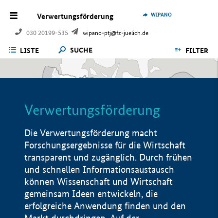
WIPANO
Verwertungsförderung
030 20199-535
wipano-ptj@fz-juelich.de
SUCHE
LISTE
FILTER
Verwertungsförderung
Die Verwertungsförderung macht
Forschungsergebnisse für die Wirtschaft
transparent und zugänglich. Durch frühen
und schnellen Informationsaustausch
können Wissenschaft und Wirtschaft
gemeinsam Ideen entwickeln, die
erfolgreiche Anwendung finden und den