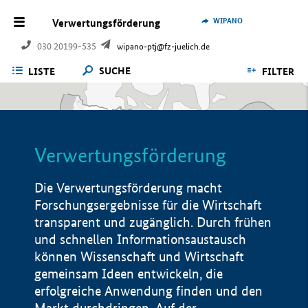
WIPANO
Verwertungsförderung
030 20199-535
wipano-ptj@fz-juelich.de
SUCHE
LISTE
FILTER
Verwertungsförderung
Die Verwertungsförderung macht
Forschungsergebnisse für die Wirtschaft
transparent und zugänglich. Durch frühen
und schnellen Informationsaustausch
können Wissenschaft und Wirtschaft
gemeinsam Ideen entwickeln, die
erfolgreiche Anwendung finden und den