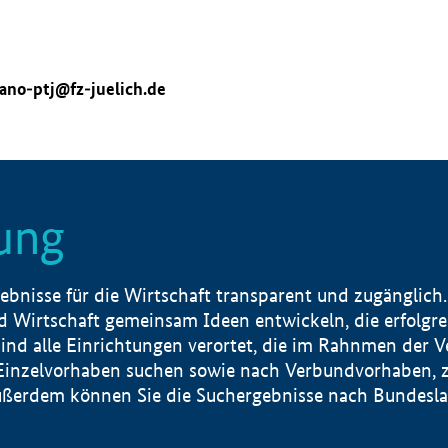
ano-ptj@fz-juelich.de
ung
nisse für die Wirtschaft transparent und zugänglich.
 Wirtschaft gemeinsam Ideen entwickeln, die erfolg
ind alle Einrichtungen verortet, die im Rahnmen der 
 Einzelvorhaben suchen sowie nach Verbundvorhaben, z
erdem können Sie die Suchergebnisse nach Bundesland