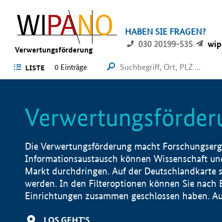
HABEN SIE FRAGEN?
030 20199-535
wip
Verwertungsförderung
0 Einträge
LISTE
Verwertungsförder
Die Verwertungsförderung macht Forschungsergeb
Informationsaustausch können Wissenschaft und
Markt durchdringen. Auf der Deutschlandkarte s
werden. In den Filteroptionen können Sie nach
Einrichtungen zusammen geschlossen haben. Auß
LOS GEHT'S