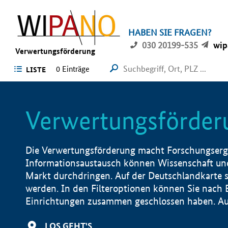
HABEN SIE FRAGEN?
030 20199-535
wip
Verwertungsförderung
0 Einträge
LISTE
Verwertungsförder
Die Verwertungsförderung macht Forschungsergeb
Informationsaustausch können Wissenschaft und
Markt durchdringen. Auf der Deutschlandkarte s
werden. In den Filteroptionen können Sie nach
Einrichtungen zusammen geschlossen haben. Auß
LOS GEHT'S