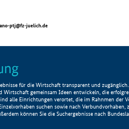
ano-ptj@fz-juelich.de
ung
nisse für die Wirtschaft transparent und zugänglich.
 Wirtschaft gemeinsam Ideen entwickeln, die erfolg
ind alle Einrichtungen verortet, die im Rahnmen der 
 Einzelvorhaben suchen sowie nach Verbundvorhaben, z
erdem können Sie die Suchergebnisse nach Bundesland