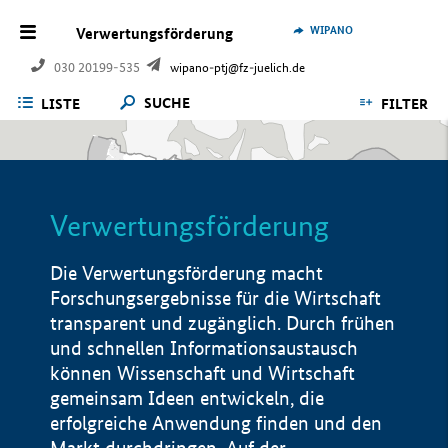
WIPANO
Verwertungsförderung
030 20199-535
wipano-ptj@fz-juelich.de
SUCHE
LISTE
FILTER
Verwertungsförderung
Die Verwertungsförderung macht
Forschungsergebnisse für die Wirtschaft
transparent und zugänglich. Durch frühen
und schnellen Informationsaustausch
können Wissenschaft und Wirtschaft
gemeinsam Ideen entwickeln, die
erfolgreiche Anwendung finden und den