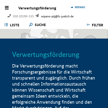
WIPANO
Verwertungsförderung
030 20199-535
wipano-ptj@fz-juelich.de
SUCHE
LISTE
FILTER
Verwertungsförderung
Die Verwertungsförderung macht
Forschungsergebnisse für die Wirtschaft
transparent und zugänglich. Durch frühen
und schnellen Informationsaustausch
können Wissenschaft und Wirtschaft
gemeinsam Ideen entwickeln, die
erfolgreiche Anwendung finden und den