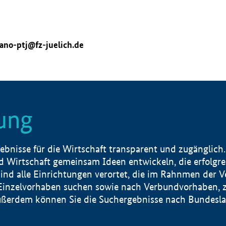
ano-ptj@fz-juelich.de
ung
nisse für die Wirtschaft transparent und zugänglich.
 Wirtschaft gemeinsam Ideen entwickeln, die erfolg
ind alle Einrichtungen verortet, die im Rahnmen der 
 Einzelvorhaben suchen sowie nach Verbundvorhaben, z
erdem können Sie die Suchergebnisse nach Bundesland