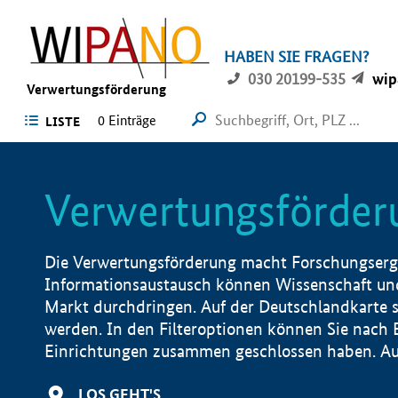
HABEN SIE FRAGEN?
030 20199-535
wip
Verwertungsförderung
0 Einträge
LISTE
Verwertungsförder
Die Verwertungsförderung macht Forschungsergeb
Informationsaustausch können Wissenschaft und
Markt durchdringen. Auf der Deutschlandkarte s
werden. In den Filteroptionen können Sie nach
Einrichtungen zusammen geschlossen haben. Auß
LOS GEHT'S