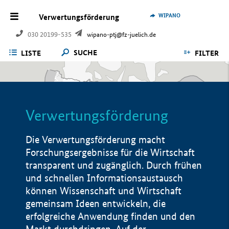
WIPANO
Verwertungsförderung
030 20199-535
wipano-ptj@fz-juelich.de
SUCHE
LISTE
FILTER
Verwertungsförderung
Die Verwertungsförderung macht
Forschungsergebnisse für die Wirtschaft
transparent und zugänglich. Durch frühen
und schnellen Informationsaustausch
können Wissenschaft und Wirtschaft
gemeinsam Ideen entwickeln, die
erfolgreiche Anwendung finden und den