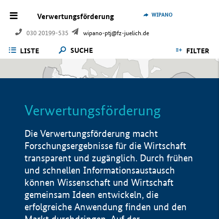
WIPANO
Verwertungsförderung
030 20199-535
wipano-ptj@fz-juelich.de
SUCHE
LISTE
FILTER
Verwertungsförderung
Die Verwertungsförderung macht
Forschungsergebnisse für die Wirtschaft
transparent und zugänglich. Durch frühen
und schnellen Informationsaustausch
können Wissenschaft und Wirtschaft
gemeinsam Ideen entwickeln, die
erfolgreiche Anwendung finden und den