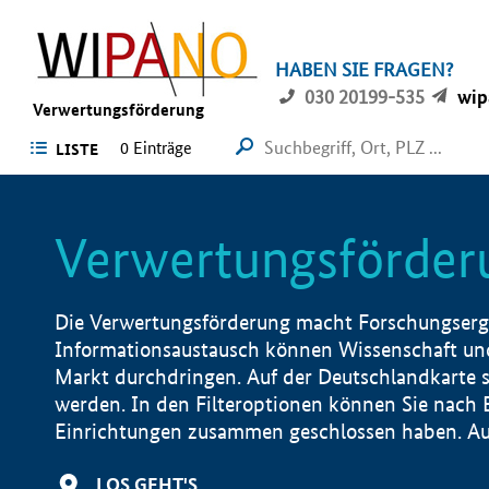
HABEN SIE FRAGEN?
030 20199-535
wip
Verwertungsförderung
0 Einträge
LISTE
Verwertungsförder
Die Verwertungsförderung macht Forschungsergeb
Informationsaustausch können Wissenschaft und
Markt durchdringen. Auf der Deutschlandkarte s
werden. In den Filteroptionen können Sie nach
Einrichtungen zusammen geschlossen haben. Auß
LOS GEHT'S