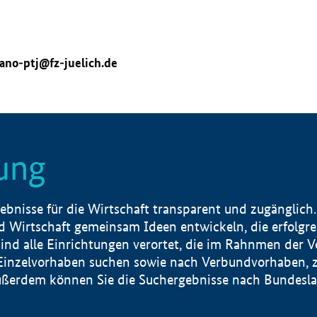
ano-ptj@fz-juelich.de
ung
nisse für die Wirtschaft transparent und zugänglich.
 Wirtschaft gemeinsam Ideen entwickeln, die erfolg
ind alle Einrichtungen verortet, die im Rahnmen der 
 Einzelvorhaben suchen sowie nach Verbundvorhaben, z
erdem können Sie die Suchergebnisse nach Bundesland