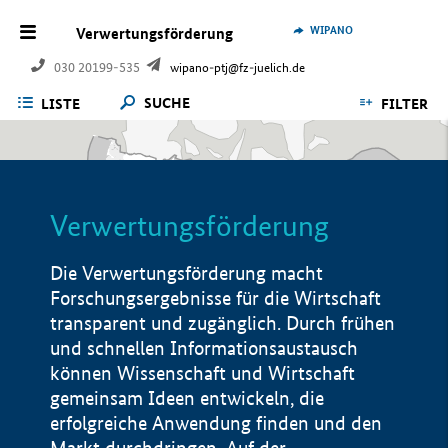
WIPANO
Verwertungsförderung
030 20199-535
wipano-ptj@fz-juelich.de
SUCHE
LISTE
FILTER
Verwertungsförderung
Die Verwertungsförderung macht
Forschungsergebnisse für die Wirtschaft
transparent und zugänglich. Durch frühen
und schnellen Informationsaustausch
können Wissenschaft und Wirtschaft
gemeinsam Ideen entwickeln, die
erfolgreiche Anwendung finden und den